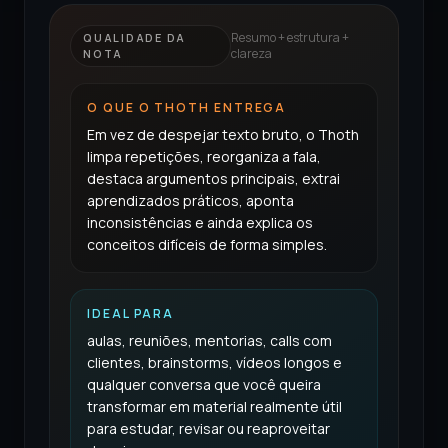
Resumo + estrutura +
QUALIDADE DA
clareza
NOTA
O QUE O THOTH ENTREGA
Em vez de despejar texto bruto, o Thoth
limpa repetições, reorganiza a fala,
destaca argumentos principais, extrai
aprendizados práticos, aponta
inconsistências e ainda explica os
conceitos difíceis de forma simples.
IDEAL PARA
aulas, reuniões, mentorias, calls com
clientes, brainstorms, vídeos longos e
qualquer conversa que você queira
transformar em material realmente útil
para estudar, revisar ou reaproveitar