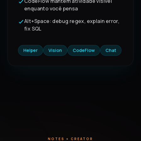
CodeFlow mantém atividade visível
enquanto você pensa
Alt+Space: debug regex, explain error,
fix SQL
Helper
Vision
CodeFlow
Chat
NOTES + CREATOR