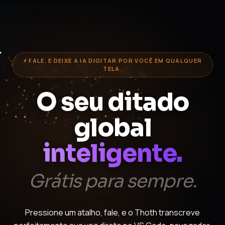
⚡ FALE. E DEIXE A IA DIGITAR POR VOCÊ EM QUALQUER
TELA.
O seu ditado
global
inteligente.
Grátis para sempre.
Pressione um atalho, fale, e o Thoth transcreve