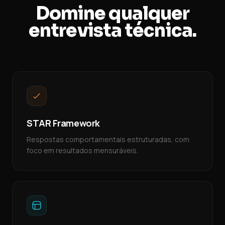
Domine qualquer
entrevista técnica.
STAR Framework
Respostas comportamentais estruturadas, com
foco em resultados mensuráveis.