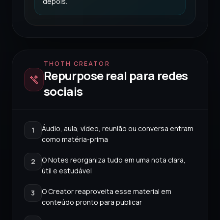
depois.
THOTH CREATOR
Repurpose real para redes
sociais
Áudio, aula, vídeo, reunião ou conversa entram
1
como matéria-prima
O Notes reorganiza tudo em uma nota clara,
2
útil e estudável
O Creator reaproveita esse material em
3
conteúdo pronto para publicar