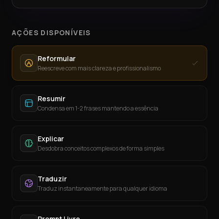
AÇÕES DISPONÍVEIS
Reformular
Reescreve com mais clareza e profissionalismo
Resumir
Condensa em 1-2 frases mantendo a essência
Explicar
Desdobra conceitos complexos de forma simples
Traduzir
Traduz instantaneamente para qualquer idioma
Prompt Livre