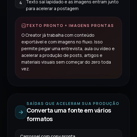
Texto sai lapidado e as imagens entram junto
4
para acelerar a postagem
TEXTO PRONTO + IMAGENS PRONTAS
O Creator já trabalha com conteúdo
exportável e com imagens no fluxo. Isso
permite pegar uma entrevista, aula ou vídeo e
acelerar a produção de posts, artigos e
materiais visuais sem começar do zero toda
vez.
SAÍDAS QUE ACELERAM SUA PRODUÇÃO
Converta uma fonte em vários
formatos
Carrossel com copy pronta