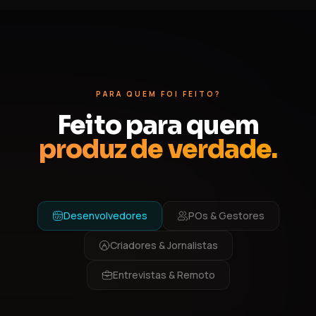
PARA QUEM FOI FEITO?
Feito para quem
produz de verdade.
Desenvolvedores
POs & Gestores
Criadores & Jornalistas
Entrevistas & Remoto